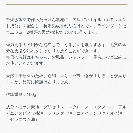
釜炊き製法で作った石けん素地に、アルガンオイル（エモリエン
ト成分）を配合し、長期熟成された石けんです。ラベンダーとゼ
ラニウム、2種類の天然精油がほのかに香ります。
弾力あるキメ細かな泡立ちで、うるおいを取りすぎず、毛穴の余
分な皮脂や汚れをしっかりと洗うことができます。
毎日の洗顔はもちろん、お風呂・シャンプー・手洗いなど全身に
お使いいただけます。
天然由来原料のため、色調・香りにバラつきが生じることがあり
ますが、品質に問題はありません。
標準重量：100g
成分：石ケン素地、グリセリン、スクロース、エタノール、アル
ガニアスピノサ核油、ラベンダー油、ニオイテンジクアオイ油
（ゼラニウム油）